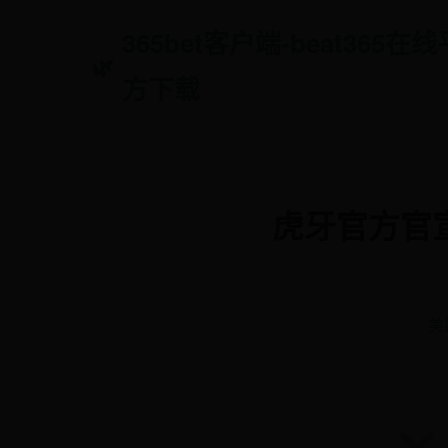
365bet客户端-beat365在
方下载
虎牙官方官
美