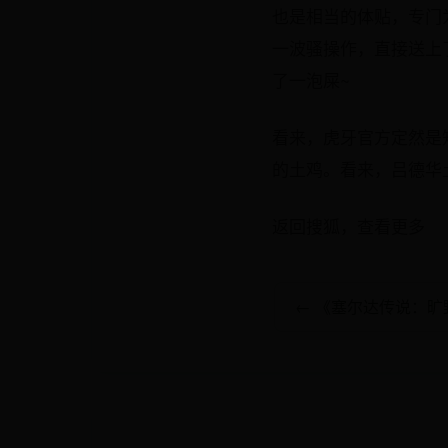
也是相当的体贴，专门
一波骚操作，直接送上
了一泡屎~
看来，虎牙官方定然是
的土鸡。看来，吕德华
返回搜狐，查看更多
← 《塞尔达传说：