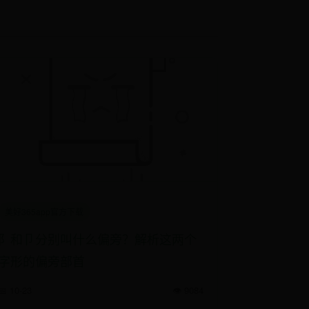
美好365app官方下载
阝和卩分别叫什么偏旁？解析这两个
字形的偏旁部首
📅 10-23
👁️ 9084