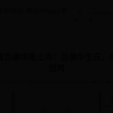
线平台网址-美好365app官
首
365bet客户
页
端
宣吕德华是土鸡！吕德华生日，
送鸡
好365app官方下载
📅 2026-02-13 14:40:10
✍️ admin
👁️ 8371
❤️ 