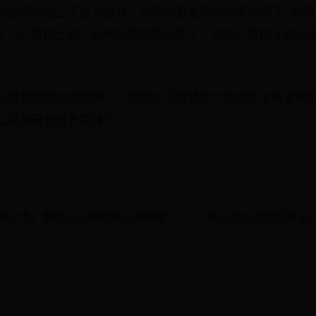
为吕德华送上了生日蛋糕，吕德华更是笑得合不拢嘴了~然而
了一只真的土鸡，此时吕德华瞬间蒙了。而这只真的土鸡也
知道吕德华土鸡的梗了，否则也不会特意为吕德华准备蛋糕
土鸡算是被官方实锤了！
旷野之息》塞尔达瓦伊迷兹沃伊在哪？
绘画艺术的欣赏方法，