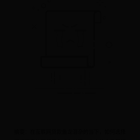
摘要：在互联网贷款鱼龙混杂的当下，如何选择