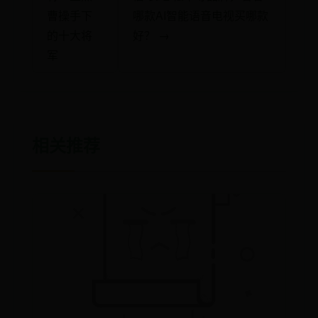
曹操手下
哪款AI智能语音电视买哪款
的十大将
好？ →
军
相关推荐