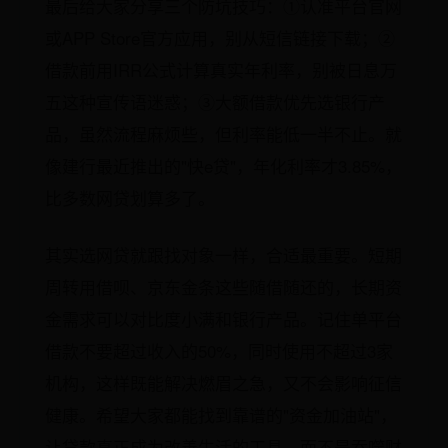
最后给大家分享三个防坑技巧：①认准平台官网
或APP Store官方应用，别从短信链接下载；②
借款前用IRR公式计算真实年利率，别被日息万
五这种宣传语迷惑；③大额借款优先选银行产
品，虽然流程麻烦些，但利率能低一半不止。就
像建行最近推出的"快e贷"，年化利率才3.85%，
比多数网贷划算多了。
其实选网贷就跟找对象一样，合适最重要。短期
周转用借呗、京东金条这些随借随还的，长期资
金需求可以对比度小满和银行产品。记住单平台
借款不要超过收入的50%，同时使用不超过3家
机构，这样既能解决燃眉之急，又不会影响征信
健康。希望大家都能找到靠谱的"资金加油站"，
让贷款真正成为改善生活的工具，而不是吞噬财