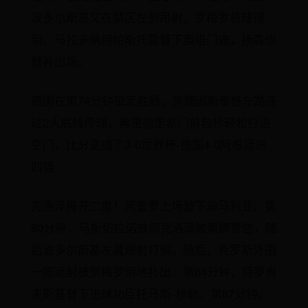
波多尔斯基又在禁区左侧吊射，罗梅罗将球得
到。马拉多纳用帕斯托雷替下奥塔门迪，扬森也
替补出场。
德国在第74分钟锁定胜局，施魏因斯泰格左路连
过2人底线传球，弗里德里希门前包抄轻松打进
空门，比分变成了3-0世界杯-德国4-0阿根廷进
四强
克洛泽梅开二度！阿奎罗上场替下迪马利亚。第
80分钟，马斯切拉诺放倒克洛泽被黄牌警告，随
后波多尔斯基左翼爆射打偏。随后，克罗斯外围
一脚远射被罗梅罗倒地扑出。第84分钟，特罗肖
夫斯基替下进球功臣托马斯-穆勒。第87分钟，