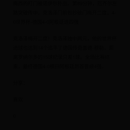
梅西的打门被诺伊尔扑出。第89分钟，厄齐尔左
路突破传中，克洛泽门前包抄破门梅开二度，4-
0世界杯-德国4-0阿根廷进四强
克洛泽梅开二度！克洛泽独中两元，他的世界杯
进球也达到14个追平了德国传奇盖德-穆勒，距
离罗纳尔多的15球纪录只差1球。全场比赛结
束，最终德国4-0横扫阿根廷昂首晋级4强。
分享：
喜欢
0