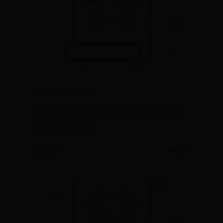
美好365app官方下载
《王者荣耀》惩戒技能详解及炙热惩击
与寒冰惩戒对比
📅 09-21
👁️ 1877