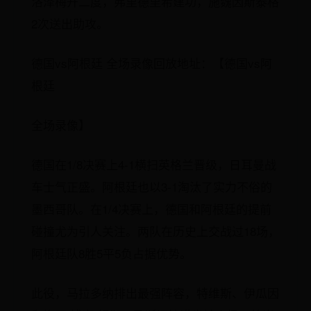
洛泽梅开二度，弗里德里希建功，施魏因斯泰格
2次送出助攻。
德国vs阿根廷 全场录像回放地址：【德国vs阿
根廷
全场录像】
德国在1/8决赛上4-1横扫英格兰晋级，日耳曼战
车士气正盛。阿根廷也以3-1淘汰了实力不俗的
墨西哥队。在1/4决赛上，德国和阿根廷的提前
碰撞尤为引人关注。两队在历史上交战过18场，
阿根廷队8胜5平5负占据优势。
此役，马拉多纳排出最强阵容，特维斯、伊瓜因