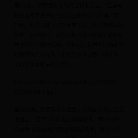
第8分钟，梅西后场断球打出精彩反击，但迪马
利亚左路下底传球被及时回防的拉姆封堵。第11
分钟，奥塔门迪上抢放倒弗里德里希犯规被黄牌
警告。两分钟后，波多尔斯基禁区边缘右脚抢射
被奥塔门迪挡出底线。因伤缺席世界杯的前德国
队长巴拉克也在看台上关注这场比赛，他在看台
上和比埃尔霍夫相谈甚欢。
http://www.tiyutv.cc/uploads/allimg/200315/1-
200315233R2.jpg
第22分钟，梅西禁区前直塞，特维斯心领神会高
速插上，诺伊尔果断出击化解险情。第24分钟，
托马斯-穆勒右路高速插到禁区横传，克洛泽第