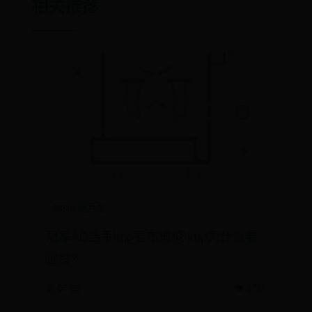
相关推荐
365bet客户端
冠军AD选手imp宣布退役 imp为什么要
退役？
📅 07-23
👁️ 3721