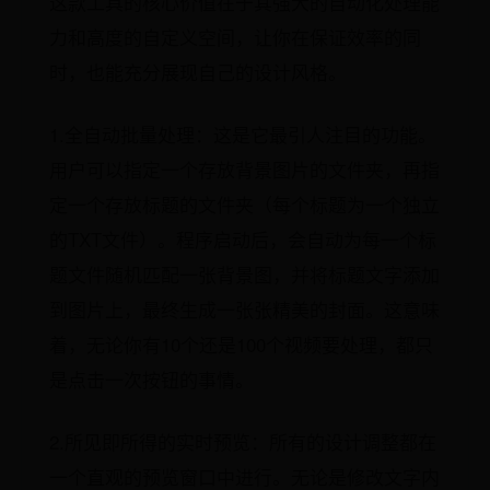
这款工具的核心价值在于其强大的自动化处理能
力和高度的自定义空间，让你在保证效率的同
时，也能充分展现自己的设计风格。
1.全自动批量处理：这是它最引人注目的功能。
用户可以指定一个存放背景图片的文件夹，再指
定一个存放标题的文件夹（每个标题为一个独立
的TXT文件）。程序启动后，会自动为每一个标
题文件随机匹配一张背景图，并将标题文字添加
到图片上，最终生成一张张精美的封面。这意味
着，无论你有10个还是100个视频要处理，都只
是点击一次按钮的事情。
2.所见即所得的实时预览：所有的设计调整都在
一个直观的预览窗口中进行。无论是修改文字内