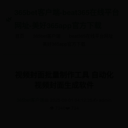
365bet客户端-beat365在线平台
网址-美好365app官方下载
首页
365bet客户端
beat365在线平台网址
美好365app官方下载
视频封面批量制作工具 自动化
视频封面生成软件
365bet客户端
📅 2025-08-01 04:12:35
✍️ admin
👁️ 7240
❤️ 734