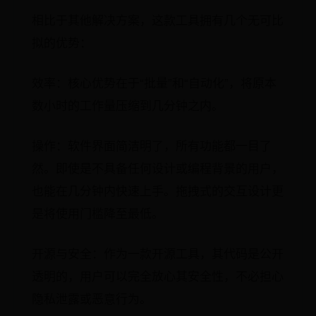
相比于其他解决方案，这款工具拥有几个无可比
拟的优势：
效率：核心优势在于“批量”和“自动化”，将原本
数小时的工作量压缩到几分钟之内。
操作：软件界面简洁明了，所有功能都一目了
然。即使是不具备任何设计或编程背景的用户，
也能在几分钟内快速上手。拖拽式的交互设计更
是将使用门槛降至最低。
开源与安全：作为一款开源工具，其代码是公开
透明的，用户可以完全放心其安全性，不必担心
隐私泄露或恶意行为。