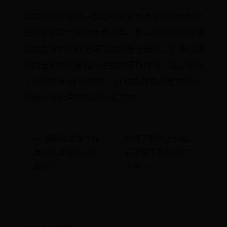
如果你正在寻找一款能够从繁琐重复的封面制作
工作中解放出来的免费工具，那么这款图片批量
添加文字的软件无疑是你的最佳选择。它通过强
大的自动化功能和人性化的操作体验，真正做到
了为创作者“减负增效”，让你能将更多精力投入
到真正有价值的内容创作之中。
← 福特猛禽各个版
如何下载网上只能
本的具体报价分别
看不能下载的PPT
是多少
文件 →