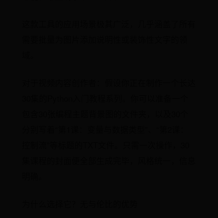
这款工具的应用场景极其广泛，几乎涵盖了所有
需要批量为图片添加说明性或装饰性文字的领
域。
对于视频内容创作者：假设你正在制作一个长达
30集的Python入门教程系列。你可以准备一个
包含30张编程主题背景图的文件夹，以及30个
分别写着“第1课：变量与数据类型”、“第2课：
控制流”等标题的TXT文件。只需一次操作，30
集课程的封面便全部生成完毕，风格统一，信息
明确。
为什么选择它？无与伦比的优势